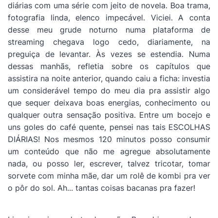
diárias com uma série com jeito de novela. Boa trama,
fotografia linda, elenco impecável. Viciei. A conta
desse meu grude noturno numa plataforma de
streaming chegava logo cedo, diariamente, na
preguiça de levantar. Às vezes se estendia. Numa
dessas manhãs, refletia sobre os capítulos que
assistira na noite anterior, quando caiu a ficha: investia
um considerável tempo do meu dia pra assistir algo
que sequer deixava boas energias, conhecimento ou
qualquer outra sensação positiva. Entre um bocejo e
uns goles do café quente, pensei nas tais ESCOLHAS
DIÁRIAS! Nos mesmos 120 minutos posso consumir
um conteúdo que não me agregue absolutamente
nada, ou posso ler, escrever, talvez tricotar, tomar
sorvete com minha mãe, dar um rolê de kombi pra ver
o pôr do sol. Ah... tantas coisas bacanas pra fazer!