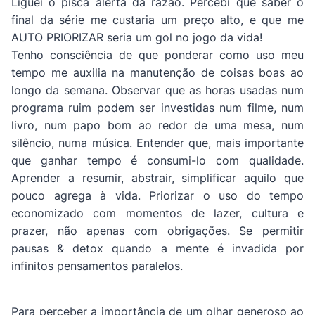
Liguei o pisca alerta da razão. Percebi que saber o
final da série me custaria um preço alto, e que me
AUTO PRIORIZAR seria um gol no jogo da vida!
Tenho consciência de que ponderar como uso meu
tempo me auxilia na manutenção de coisas boas ao
longo da semana. Observar que as horas usadas num
programa ruim podem ser investidas num filme, num
livro, num papo bom ao redor de uma mesa, num
silêncio, numa música. Entender que, mais importante
que ganhar tempo é consumi-lo com qualidade.
Aprender a resumir, abstrair, simplificar aquilo que
pouco agrega à vida. Priorizar o uso do tempo
economizado com momentos de lazer, cultura e
prazer, não apenas com obrigações. Se permitir
pausas & detox quando a mente é invadida por
infinitos pensamentos paralelos.
Para perceber a importância de um olhar generoso ao